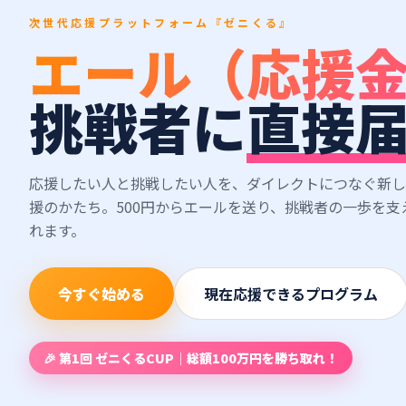
次世代応援プラットフォーム『ゼニくる』
エール（応援
挑戦者に
直接
応援したい人と挑戦したい人を、ダイレクトにつなぐ新し
援のかたち。500円からエールを送り、挑戦者の一歩を支
れます。
今すぐ始める
現在応援できるプログラム
🎉 第1回 ゼニくるCUP｜総額100万円を勝ち取れ！